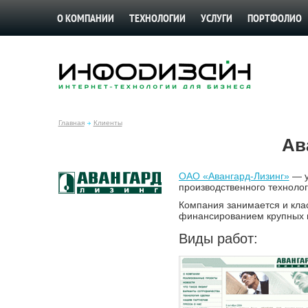
О КОМПАНИИ
ТЕХНОЛОГИИ
УСЛУГИ
ПОРТФОЛИО
Главная
Клиенты
Ав
ОАО «Авангард-Лизинг»
— у
производственного технолог
Компания занимается и клас
финансированием крупных п
Виды работ: