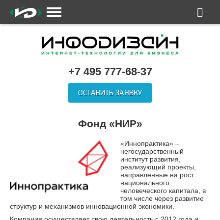
+7 495 777-68-37
ОСТАВИТЬ ЗАЯВКУ
Фонд «НИР»
«Иннопрактика» –
негосударственный
институт развития,
реализующий проекты,
направленные на рост
национального
человеческого капитала, в
том числе через развитие
структур и механизмов инновационной экономики.
Компания осуществляет свою деятельность с 2012 года и