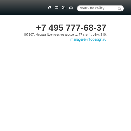
+7 495 777-68-37
107207, Москва, Щелковское шоссе, д. 77 стр. 1, офис 310.
manager@infodesign.ru