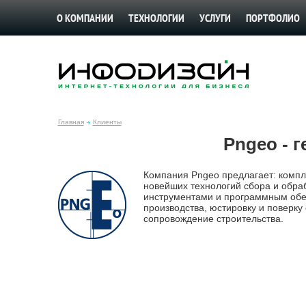
О КОМПАНИИ
ТЕХНОЛОГИИ
УСЛУГИ
ПОРТФОЛИО
Главная
Клиенты
Pngeo - 
Компания Pngeo предлагает: компл
новейших технологий сбора и обра
инструментами и программным обес
производства, юстировку и поверку
сопровождение строительства.