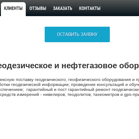
КЛИЕНТЫ
ОТЗЫВЫ
ЗАКАЗАТЬ
КОНТАКТЫ
ОСТАВИТЬ ЗАЯВКУ
геодезическое и нефтегазовое обо
ексную поставку геодезического, геофизического оборудования и 
ботки геодезической информации; проведение консультаций и обуч
печением; гарантийный и пост гарантийный ремонт геодезических
 средств измерений - нивелиров, теодолитов, тахеометров и gps-пр