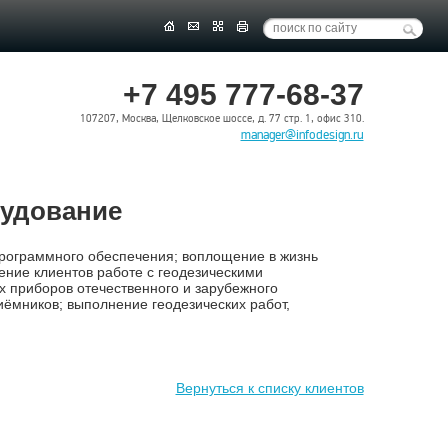
+7 495 777-68-37
107207, Москва, Щелковское шоссе, д. 77 стр. 1, офис 310.
manager@infodesign.ru
рудование
программного обеспечения; воплощение в жизнь
ение клиентов работе с геодезическими
 приборов отечественного и зарубежного
иёмников; выполнение геодезических работ,
Вернуться к списку клиентов