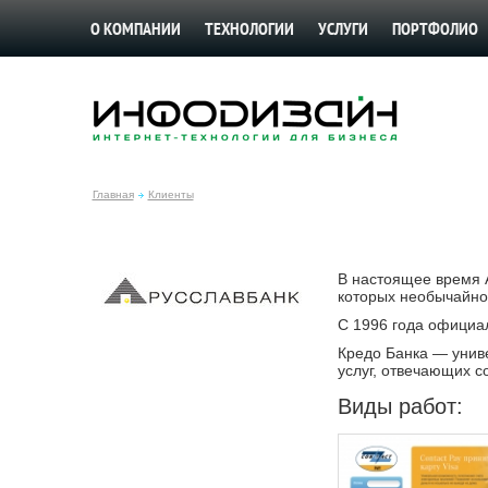
О КОМПАНИИ
ТЕХНОЛОГИИ
УСЛУГИ
ПОРТФОЛИО
Главная
Клиенты
В настоящее время 
которых необычайно
С 1996 года официа
Кредо Банка — унив
услуг, отвечающих 
Виды работ: