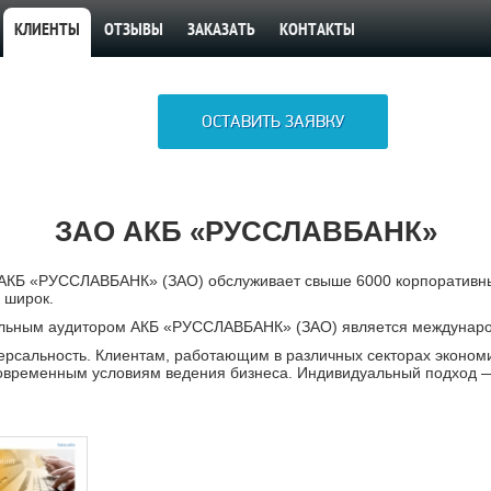
КЛИЕНТЫ
ОТЗЫВЫ
ЗАКАЗАТЬ
КОНТАКТЫ
ОСТАВИТЬ ЗАЯВКУ
ЗАО АКБ «РУССЛАВБАНК»
АКБ «РУССЛАВБАНК» (ЗАО) обслуживает свыше 6000 корпоративных
 широк.
льным аудитором АКБ «РУССЛАВБАНК» (ЗАО) является международ
ерсальность. Клиентам, работающим в различных секторах экономи
современным условиям ведения бизнеса. Индивидуальный подход —