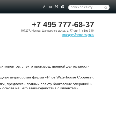
+7 495 777-68-37
107207, Москва, Щелковское шоссе, д. 77 стр. 1, офис 310.
manager@infodesign.ru
 клиентов, спектр производственной деятельности
ная аудиторская фирма «Price Waterhouse Coopers».
ки, предложен полный спектр банковских операций и
 основа нашего взаимодействия с клиентами.