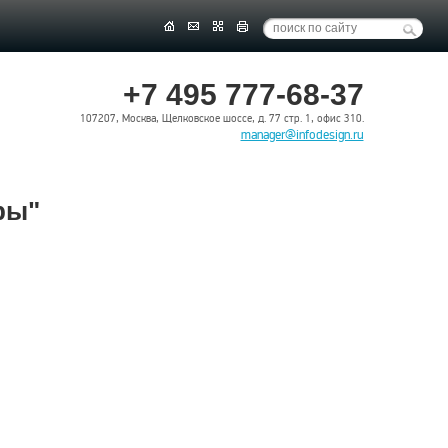
+7 495 777-68-37
107207, Москва, Щелковское шоссе, д. 77 стр. 1, офис 310.
manager@infodesign.ru
ры"