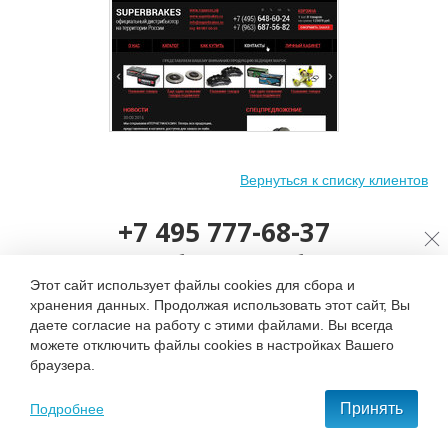
Вернуться к списку клиентов
Разработка сайта для
компании
+7 495 777-68-37
SUPERBRAKES
(2015)
С нами удобно и приятно работать!
Этот сайт использует файлы cookies для сбора и
хранения данных. Продолжая использовать этот сайт, Вы
ОСТАВИТЬ ЗАЯВКУ
даете согласие на работу с этими файлами. Вы всегда
можете отключить файлы cookies в настройках Вашего
браузера.
Принять
Подробнее
Контактная информация