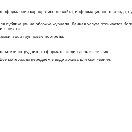
я оформления корпоративного сайта, информационного стенда, пуб
ля публикации на обложке журнала. Данная услуга отличается бол
 к печати.
мки, так и групповые портреты.
осъемки сотрудников в формате «один день из жизни».
Все материалы передаем в виде архива для скачивания.