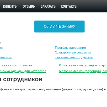
КЛИЕНТЫ
ОТЗЫВЫ
ЗАКАЗАТЬ
КОНТАКТЫ
ОСТАВИТЬ ЗАЯВКУ
в
кс
Программирование
Электронные открытки
текстом
Техническая поддержка
ртажная фотосъемка
Фотосъемка интерьеров и арх
ъемка одежды для каталогов
Фотосъемка конференций, се
 сотрудников
отосессий для первых лиц компании (директоров, руководства) и 