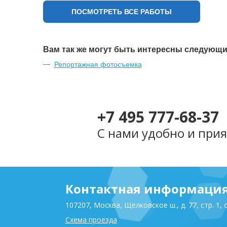
Бизнес фотосессия для
ПОСМОТРЕТЬ ВСЕ РАБОТЫ
стоматологии Дент-Аль г.
Щелково
Вам так же могут быть интересны следующи
Репортажная фотосъемка
+7 495 777-68-37
С нами удобно и прия
Контактная информаци
107207, Москва, Щёлковское ш., д. 77, стр. 1, 
Схема проезда