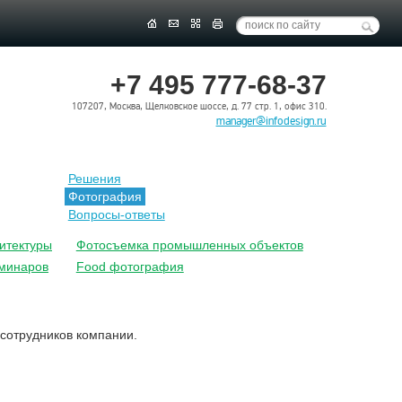
+7 495 777-68-37
107207, Москва, Щелковское шоссе, д. 77 стр. 1, офис 310.
manager@infodesign.ru
Решения
Фотография
Вопросы-ответы
итектуры
Фотосъемка промышленных объектов
минаров
Food фотография
сотрудников компании.