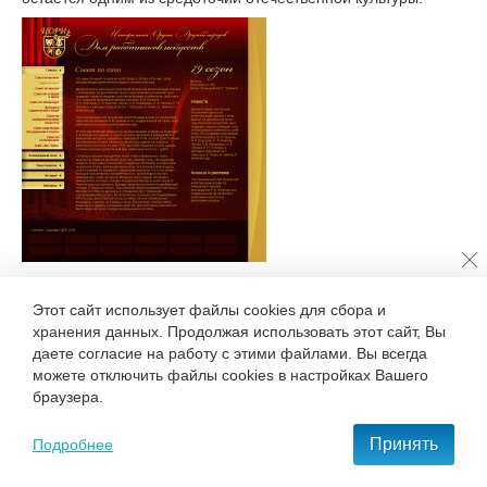
Вернуться к списку новостей
Этот сайт использует файлы cookies для сбора и
хранения данных. Продолжая использовать этот сайт, Вы
+7 495 777-68-37
даете согласие на работу с этими файлами. Вы всегда
можете отключить файлы cookies в настройках Вашего
С нами удобно и приятно работать!
браузера.
Принять
Подробнее
ОСТАВИТЬ ЗАЯВКУ