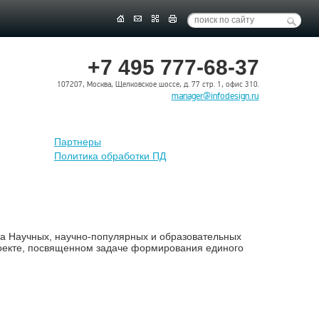
+7 495 777-68-37
107207, Москва, Щелковское шоссе, д. 77 стр. 1, офис 310.
manager@infodesign.ru
Партнеры
Политика обработки ПД
а Научных, научно-популярных и образовательных
роекте, посвященном задаче формирования единого