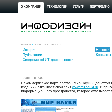
О КОМПАНИИ
ТЕХНОЛОГИИ
УСЛУГИ
ПОРТФОЛИО
Главная
О компании
Новости
История
Новости
Публикации
Контакты
Сведения об ИТ-деятельности
19 апреля 2002
Некоммерческое партнерство «Мир Науки», действуя
изданий» открывает свой сайт
www.mirnauki.ru
. В при
информационного пространства, которое охватывает 