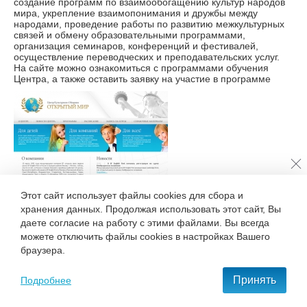
создание программ по взаимообогащению культур народов
мира, укрепление взаимопонимания и дружбы между
народами, проведение работы по развитию межкультурных
связей и обмену образовательными программами,
организация семинаров, конференций и фестивалей,
осуществление переводческих и преподавательских услуг.
На сайте можно ознакомиться с программами обучения
Центра, а также оставить заявку на участие в программе
Этот сайт использует файлы cookies для сбора и
хранения данных. Продолжая использовать этот сайт, Вы
даете согласие на работу с этими файлами. Вы всегда
можете отключить файлы cookies в настройках Вашего
Вернуться к списку новостей
браузера.
Принять
Подробнее
+7 495 777-68-37