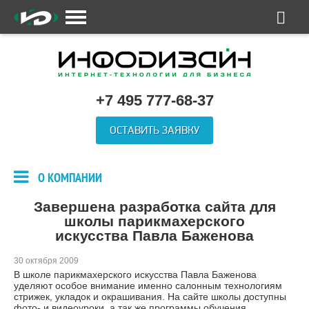
+7 495 777-68-37
ОСТАВИТЬ ЗАЯВКУ
О КОМПАНИИ
Завершена разработка сайта для
школы парикмахерского
искусства Павла Баженова
30 октября 2009
В школе парикмахерского искусства Павла Баженова
уделяют особое внимание именно салонным технологиям
стрижек, укладок и окрашивания. На сайте школы доступны
фото- и видеоуроки, а так же программы обучения.