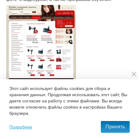
Этот сайт использует файлы cookies для сбора и
хранения данных. Продолжая использовать этот сайт, Вы
даете согласие на работу с этими файлами. Вы всегда
Вернуться к списку новостей
можете отключить файлы cookies в настройках Вашего
браузера.
+7 495 777-68-37
Принять
Подробнее
С нами удобно и приятно работать!