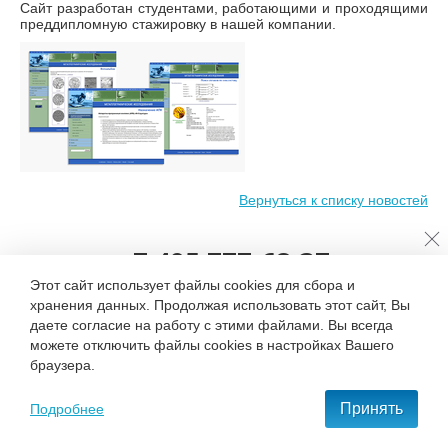
Сайт разработан студентами, работающими и проходящими
преддипломную стажировку в нашей компании.
Вернуться к списку новостей
+7 495 777-68-37
Этот сайт использует файлы cookies для сбора и
С нами удобно и приятно работать!
хранения данных. Продолжая использовать этот сайт, Вы
даете согласие на работу с этими файлами. Вы всегда
можете отключить файлы cookies в настройках Вашего
ОСТАВИТЬ ЗАЯВКУ
браузера.
Принять
Подробнее