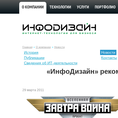
О КОМПАНИИ
ТЕХНОЛОГИИ
УСЛУГИ
ПОРТФОЛИО
Главная
О компании
Новости
История
Новости
Публикации
Контакты
Сведения об ИТ-деятельности
«ИнфоДизайн» реком
29 марта 2011