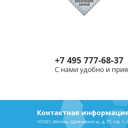
+7 495 777-68-37
С нами удобно и прия
Контактная информаци
107207, Москва, Щёлковское ш., д. 77, стр. 1, 