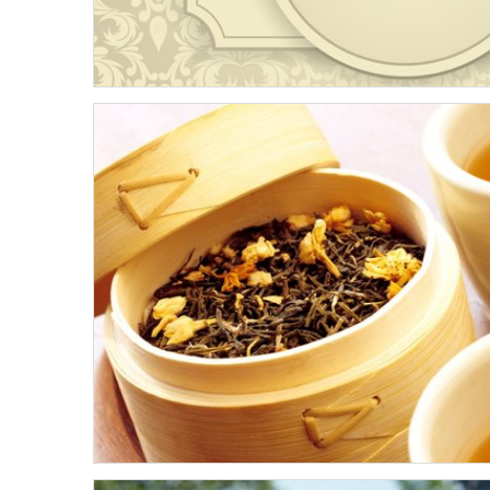
Разработка фирменного стиля для гос
комплекса «Дворянское 