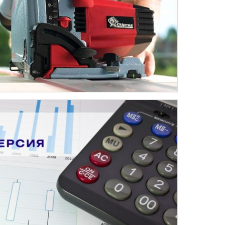
БИЗНЕС-СТУДИО»
енного стиля для компании Дезин