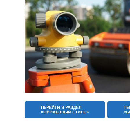
Разработка фирменного стиля комп
традиционные изделия из
ПЕРЕЙТИ В РАЗДЕЛ
ПЕ
«ФИРМЕННЫЙ СТИЛЬ»
«Б