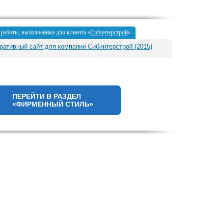
 работы, выполненные для клиента «
Сибинтерстрой
»
ративный сайт для компании Сибинтерстрой (2015)
ПЕРЕЙТИ В РАЗДЕЛ
«ФИРМЕННЫЙ СТИЛЬ»