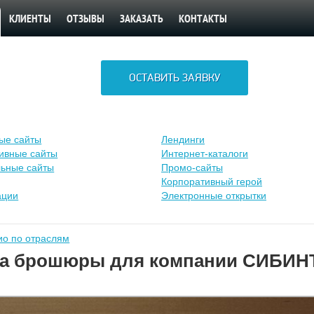
КЛИЕНТЫ
ОТЗЫВЫ
ЗАКАЗАТЬ
КОНТАКТЫ
ОСТАВИТЬ ЗАЯВКУ
ые сайты
Лендинги
ивные сайты
Интернет-каталоги
ьные сайты
Промо-сайты
Корпоративный герой
ации
Электронные открытки
о по отраслям
ка брошюры для компании СИБИ