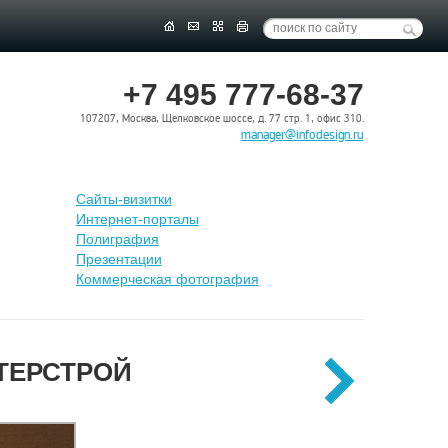
+7 495 777-68-37
107207, Москва, Щелковское шоссе, д. 77 стр. 1, офис 310.
manager@infodesign.ru
Сайты-визитки
Интернет-порталы
Полиграфия
Презентации
Коммерческая фотография
НТЕРСТРОЙ