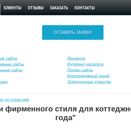
КЛИЕНТЫ
ОТЗЫВЫ
ЗАКАЗАТЬ
КОНТАКТЫ
ОСТАВИТЬ ЗАЯВКУ
ые сайты
Лендинги
ивные сайты
Интернет-каталоги
ьные сайты
Промо-сайты
Корпоративный герой
ации
Электронные открытки
о по отраслям
 и фирменного стиля для коттеджн
года"