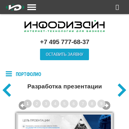
+7 495 777-68-37
ОСТАВИТЬ ЗАЯВКУ
ПОРТФОЛИО
Разработка презентации
1
2
3
4
5
6
7
8
9