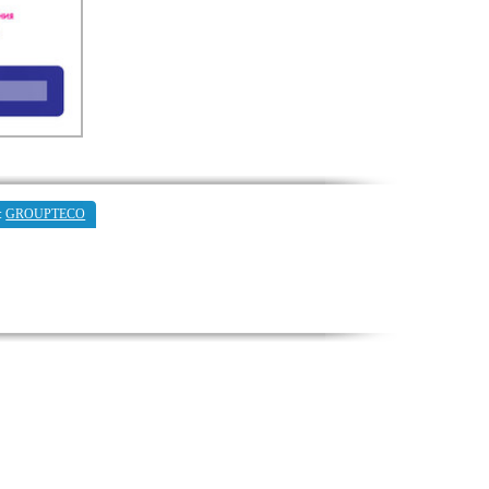
:
GROUPTECO