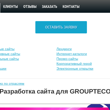
КЛИЕНТЫ
ОТЗЫВЫ
ЗАКАЗАТЬ
КОНТАКТЫ
ОСТАВИТЬ ЗАЯВКУ
ые сайты
Лендинги
ивные сайты
Интернет-каталоги
ьные сайты
Промо-сайты
Корпоративный герой
ации
Электронные открытки
о по отраслям
Разработка сайта для GROUPTEC