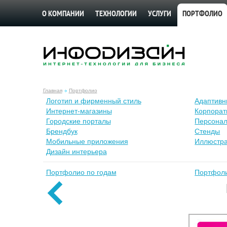
О КОМПАНИИ
ТЕХНОЛОГИИ
УСЛУГИ
ПОРТФОЛИО
Главная
Портфолио
Лoготип и фирменный стиль
Адаптивн
Интернет-магазины
Корпорат
Городские порталы
Персонал
Брендбук
Стенды
Мобильные приложения
Иллюстр
Дизайн интерьера
Портфолио по годам
Портфоли