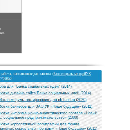
 работы, выполненные для клиента «
Банк социальных идей
УК
Будущее
»
ра для "Банка социальных идей" (2014)
ботка дизайна сайта Банка социальных идей (2014)
ботан модуль тестирования для nb-fund.ru (2020)
ботка баннеров для ЗАО УК «Наше будущее» (2011)
ботка информационно-аналитического портала «Новый
с: социальное предпринимательство» (2008)
ботка корпоративной полиграфии для фонда
нальных социальных программ «Наше будущее» (2011)