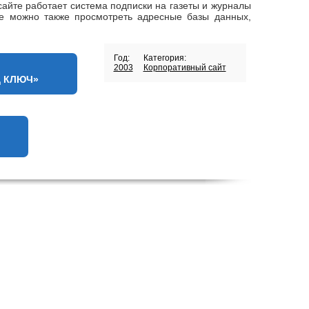
айте работает система подписки на газеты и журналы
те можно также просмотреть адресные базы данных,
Год:
Категория:
2003
Корпоративный сайт
Д КЛЮЧ»