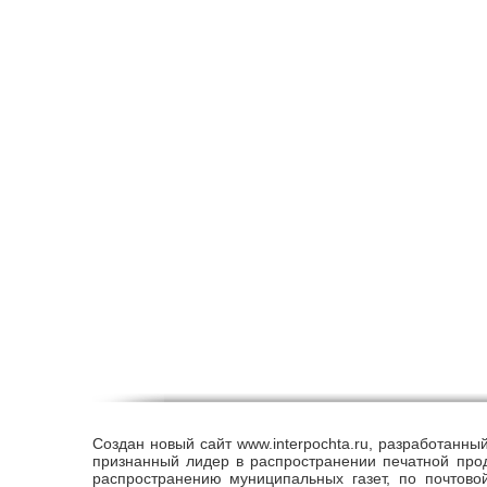
Cоздан новый сайт www.interpochta.ru, разработанн
признанный лидер в распространении печатной прод
распространению муниципальных газет, по почтово