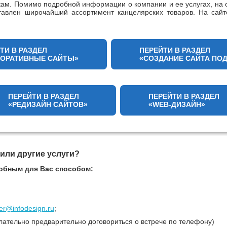
кам. Помимо подробной информации о компании и ее услугах, на с
ставлен широчайший ассортимент канцелярских товаров. На сай
ТИ В РАЗДЕЛ
ПЕРЕЙТИ В РАЗДЕЛ
ПОРАТИВНЫЕ САЙТЫ»
«СОЗДАНИЕ САЙТА ПО
ПЕРЕЙТИ В РАЗДЕЛ
ПЕРЕЙТИ В РАЗДЕЛ
«РЕДИЗАЙН САЙТОВ»
«WEB-ДИЗАЙН»
 или другие услуги?
обным для Вас способом:
r@infodesign.ru
;
лательно предварительно договориться о встрече по телефону)