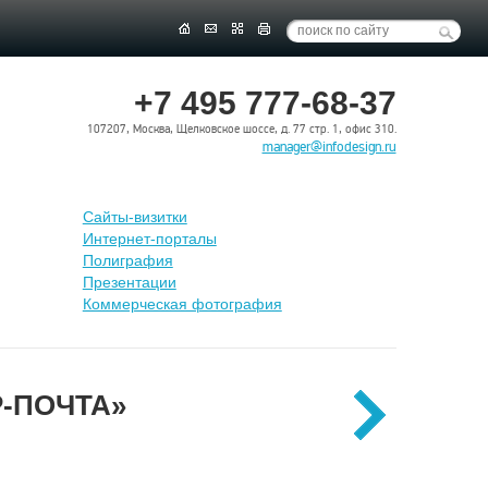
+7 495 777-68-37
107207, Москва, Щелковское шоссе, д. 77 стр. 1, офис 310.
manager@infodesign.ru
Сайты-визитки
Интернет-порталы
Полиграфия
Презентации
Коммерческая фотография
Р-ПОЧТА»