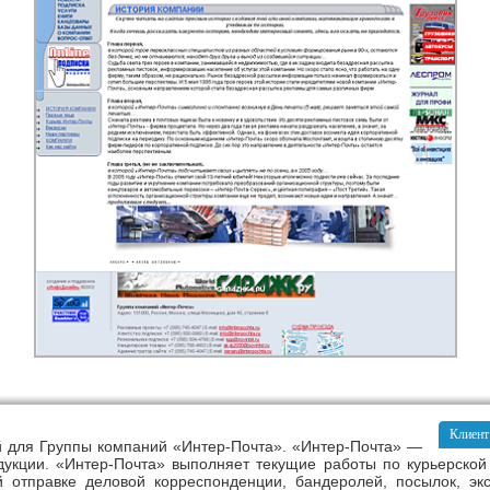
Клиент
ый для Группы компаний «Интер-Почта». «Интер-Почта» —
укции. «Интер-Почта» выполняет текущие работы по курьерской
й отправке деловой корреспонденции, бандеролей, посылок, э