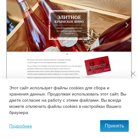
Этот сайт использует файлы cookies для сбора и
хранения данных. Продолжая использовать этот сайт, Вы
даете согласие на работу с этими файлами. Вы всегда
можете отключить файлы cookies в настройках Вашего
браузера.
Принять
Подробнее