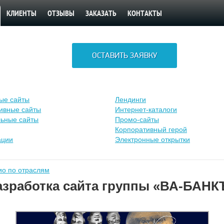
КЛИЕНТЫ
ОТЗЫВЫ
ЗАКАЗАТЬ
КОНТАКТЫ
ОСТАВИТЬ ЗАЯВКУ
ые сайты
Лендинги
ивные сайты
Интернет-каталоги
ьные сайты
Промо-сайты
Корпоративный герой
ации
Электронные открытки
о по отраслям
азработка сайта группы «ВА-БАНК