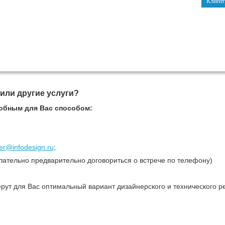
Клиент
 или другие услуги?
обным для Вас способом:
r@infodesign.ru
;
лательно предварительно договориться о встрече по телефону)
рут для Вас оптимальный вариант дизайнерского и технического р