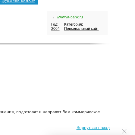
:
Группа «ВА-БАНКЪ»
www.va-bank.ru
Год:
Категория:
2004
Персональный сайт
ешения, подготовят и направят Вам коммерческое
Вернуться назад