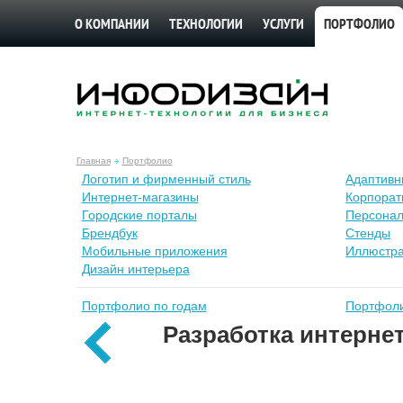
О КОМПАНИИ
ТЕХНОЛОГИИ
УСЛУГИ
ПОРТФОЛИО
Главная
Портфолио
Лoготип и фирменный стиль
Адаптивн
Интернет-магазины
Корпорат
Городские порталы
Персонал
Брендбук
Стенды
Мобильные приложения
Иллюстр
Дизайн интерьера
Портфолио по годам
Портфоли
Разработка интернет