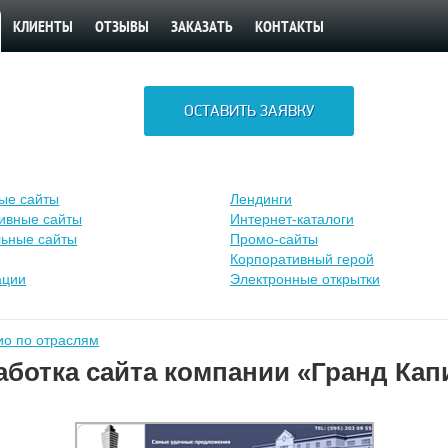
КЛИЕНТЫ
ОТЗЫВЫ
ЗАКАЗАТЬ
КОНТАКТЫ
ОСТАВИТЬ ЗАЯВКУ
ые сайты
Лендинги
ивные сайты
Интернет-каталоги
ьные сайты
Промо-сайты
Корпоративный герой
ации
Электронные открытки
о по отраслям
аботка сайта компании «Гранд Кап