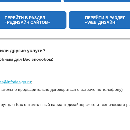
ПЕРЕЙТИ В РАЗДЕЛ
ПЕРЕЙТИ В РАЗДЕЛ
«РЕДИЗАЙН САЙТОВ»
«WEB-ДИЗАЙН»
 или другие услуги?
обным для Вас способом:
r@infodesign.ru
;
лательно предварительно договориться о встрече по телефону)
рут для Вас оптимальный вариант дизайнерского и технического р