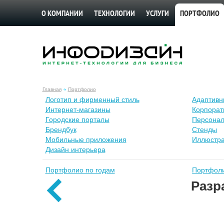
О КОМПАНИИ
ТЕХНОЛОГИИ
УСЛУГИ
ПОРТФОЛИО
Главная
Портфолио
Лoготип и фирменный стиль
Адаптивн
Интернет-магазины
Корпорат
Городские порталы
Персонал
Брендбук
Стенды
Мобильные приложения
Иллюстр
Дизайн интерьера
Портфолио по годам
Портфоли
Разр