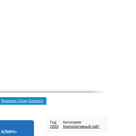
:
Компания «Гранд Капитал»
Год:
Категория:
2003
Корпоративный сайт
Д КЛЮЧ»