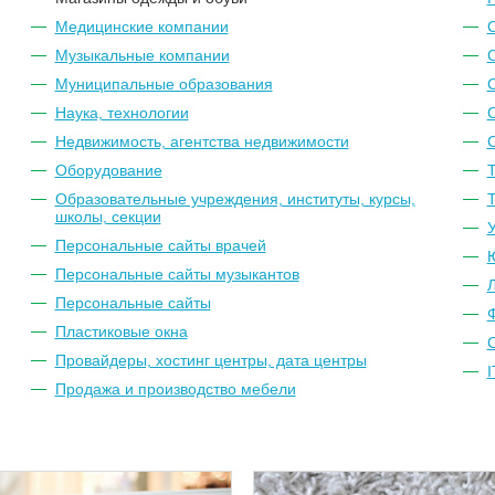
Медицинские компании
Музыкальные компании
С
Муниципальные образования
Наука, технологии
Недвижимость, агентства недвижимости
Оборудование
Образовательные учреждения, институты, курсы,
Т
школы, секции
Персональные сайты врачей
Персональные сайты музыкантов
Л
Персональные сайты
Пластиковые окна
C
Провайдеры, хостинг центры, дата центры
I
Продажа и производство мебели