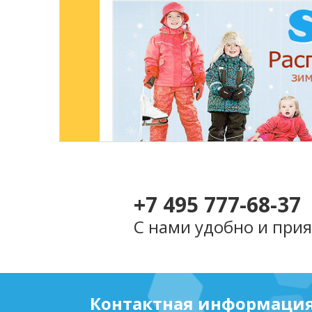
Разработка интернет-магазина профес
Luxline-shop.ru
+7 495 777-68-37
С нами удобно и прия
Разработка шаблона рассылки для инте
одежды Huppa
Контактная информаци