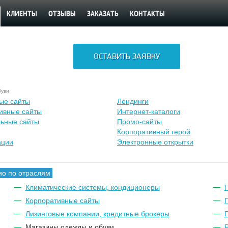
КЛИЕНТЫ
ОТЗЫВЫ
ЗАКАЗАТЬ
КОНТАКТЫ
ОСТАВИТЬ ЗАЯВКУ
буви
ые сайты
Лендинги
ивные сайты
Интернет-каталоги
ьные сайты
Промо-сайты
Корпоративный герой
ации
Электронные открытки
о по отраслям
Климатические системы, кондиционеры
Корпоративные сайты
Лизинговые компании, кредитные брокеры
Магазины одежды и обуви
Р