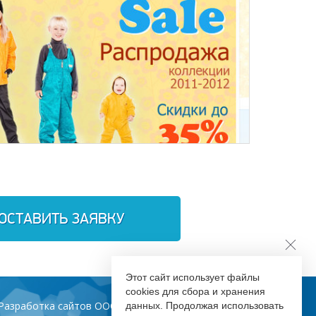
интернет магазина одежды ENJOY.ru
ОСТАВИТЬ ЗАЯВКУ
газин детской одежды Huppa
Этот сайт использует файлы
cookies для сбора и хранения
Разработка сайтов ООО «Инфодизайн»
данных. Продолжая использовать